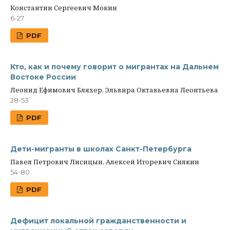
Константин Сергеевич Мокин
6-27
PDF
Кто, как и почему говорит о мигрантах на Дальнем
Востоке России
Леонид Ефимович Бляхер, Эльвира Октавьевна Леонтьева
28-53
PDF
Дети-мигранты в школах Санкт-Петербурга
Павел Петрович Лисицын, Алексей Игоревич Силкин
54-80
PDF
Дефицит локальной гражданственности и