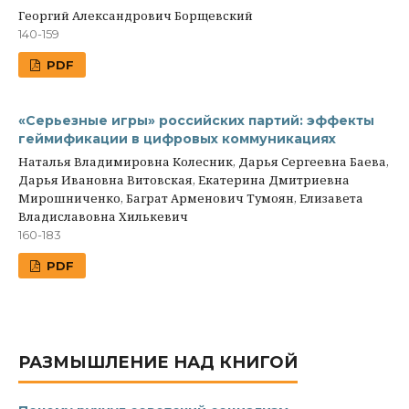
Георгий Александрович Борщевский
140-159
PDF
«Серьезные игры» российских партий: эффекты
геймификации в цифровых коммуникациях
Наталья Владимировна Колесник, Дарья Сергеевна Баева,
Дарья Ивановна Витовская, Екатерина Дмитриевна
Мирошниченко, Баграт Арменович Тумоян, Елизавета
Владиславовна Хилькевич
160-183
PDF
РАЗМЫШЛЕНИЕ НАД КНИГОЙ