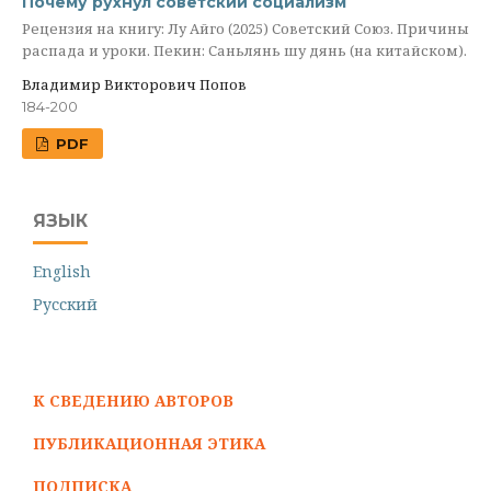
Почему рухнул советский социализм
Рецензия на книгу: Лу Айго (2025) Советский Союз. Причины
распада и уроки. Пекин: Саньлянь шу дянь (на китайском).
Владимир Викторович Попов
184-200
PDF
ЯЗЫК
English
Русский
К СВЕДЕНИЮ АВТОРОВ
ПУБЛИКАЦИОННАЯ ЭТИКА
ПОДПИСКА