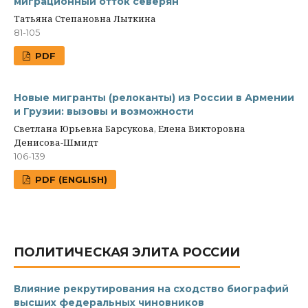
миграционный отток северян
Татьяна Степановна Лыткина
81-105
PDF
Новые мигранты (релоканты) из России в Армении
и Грузии: вызовы и возможности
Светлана Юрьевна Барсукова, Елена Викторовна
Денисова-Шмидт
106-139
PDF (ENGLISH)
ПОЛИТИЧЕСКАЯ ЭЛИТА РОССИИ
Влияние рекрутирования на сходство биографий
высших федеральных чиновников