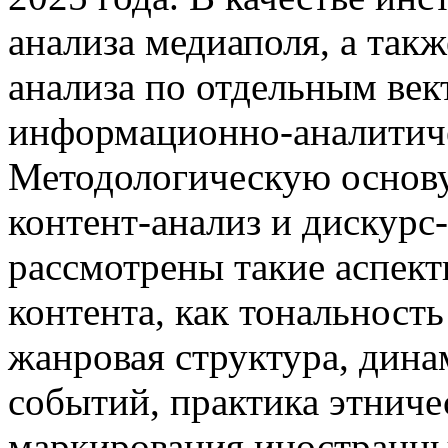
анализа медиаполя, а та
анализа по отдельным ве
информационно-аналитиче
Методологическую основу
контент-анализ и дискурс
рассмотрены такие аспект
контента, как тональность
жанровая структура, дин
событий, практика этниче
маркирования иностранны