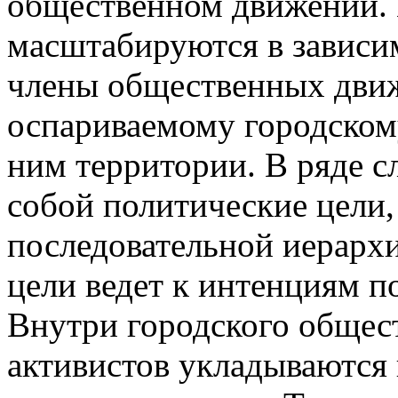
общественном движении. 
масштабируются в зависим
члены общественных дви
оспариваемому городском
ним территории. В ряде с
собой политические цели
последовательной иерархи
цели ведет к интенциям п
Внутри городского общес
активистов укладываются 