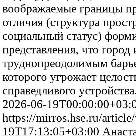
воображаемые границы п
отличия (структура простр
социальный статус) форм
представления, что город
труднопреодолимым барье
которого угрожает целост
справедливого устройства
2026-06-19T00:00:00+03:
https://mirros.hse.ru/articl
19T17:13:05+03:00
Анаст