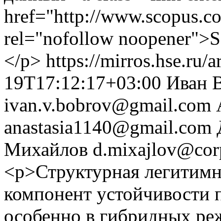
href="http://www.scopus.co
rel="nofollow noopener">S
</p>
https://mirros.hse.ru/
19T17:12:17+03:00
Иван 
ivan.v.bobrov@gmail.com
anastasia1140@gmail.com
Михайлов
d.mixajlov@corp
<p>Структурная легитимн
компонент устойчивости 
особенно в гибридных ре