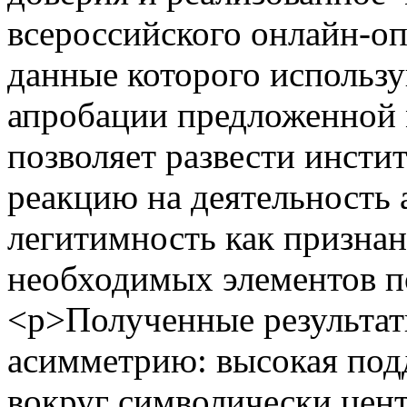
всероссийского онлайн-оп
данные которого использ
апробации предложенной 
позволяет развести инсти
реакцию на деятельность 
легитимность как признан
необходимых элементов п
<p>Полученные результа
асимметрию: высокая под
вокруг символически цен