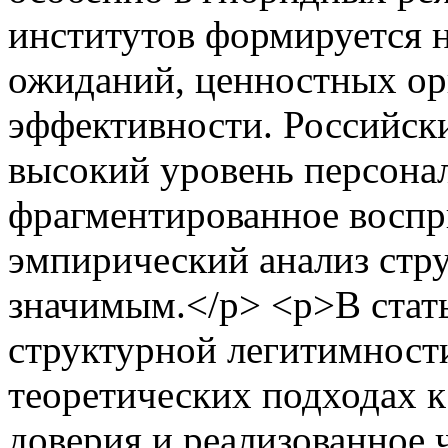
институтов формируется 
ожиданий, ценностных ор
эффективности. Российск
высокий уровень персонал
фрагментированное воспри
эмпирический анализ стр
значимым.</p> <p>В стать
структурной легитимности
теоретических подходах к
доверия и реализованное 