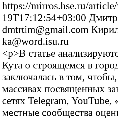
https://mirros.hse.ru/articl
19T17:12:54+03:00
Дмитр
dmtrtim@gmail.com
Кирил
ka@word.isu.ru
<p>В статье анализируютс
Кута о строящемся в горо
заключалась в том, чтобы
массивах посвященных зав
сетях Telegram, YouTube, 
местные сообщества оцен