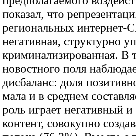
предполагаемого воздейст
показал, что репрезентац
региональных интернет-С
негативная, структурно у
криминализированная. В 
новостного поля наблюда
дисбаланс: доля позитивн
мала и в среднем состав
роль играет негативный и
контент, совокупно созда