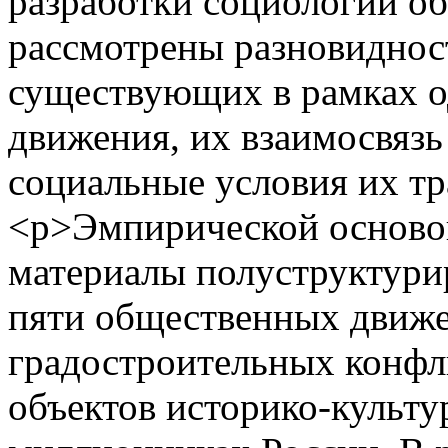
разработки социологии о
рассмотрены разновиднос
существующих в рамках о
движения, их взаимосвязь 
социальные условия их т
<p>Эмпирической основой
материалы полуструктури
пяти общественных движе
градостроительных конфл
объектов историко-культу