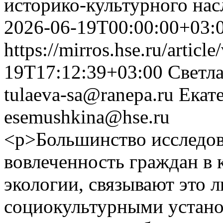
историко-культурного нас
2026-06-19T00:00:00+03:
https://mirros.hse.ru/articl
19T17:12:39+03:00
Светла
tulaeva-sa@ranepa.ru
Екат
esemushkina@hse.ru
<p>Большинство исследо
вовлеченность граждан в 
экологии, связывают это 
социокультурными устано