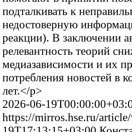
подталкивать к неправил
недостоверную информаци
реакции). В заключении а
релевантность теорий сн
медиазависимости и их п
потребления новостей в к
лет.</p>
2026-06-19T00:00:00+03:
https://mirros.hse.ru/articl
19T17:13:15+03:00
Конст