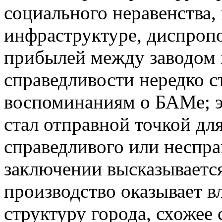
социального неравенства,
инфраструктуре, диспроп
прибылей между заводом 
справедливости нередко 
воспоминаниям о БАМе; эт
стал отправной точкой дл
справедливого или неспр
заключении высказывается
производство оказывает 
структуру города, схожее 