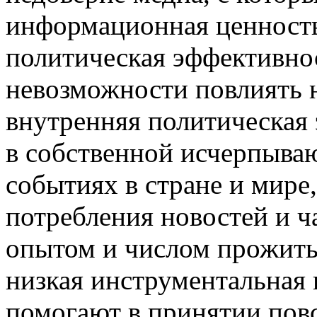
информационная ценность 
политическая эффективнос
невозможности повлиять н
внутренняя политическая
в собственной исчерпыва
событиях в стране и мире,
потребления новостей и ч
опытом и числом прожиты
низкая инструментальная 
помогают в принятии пов