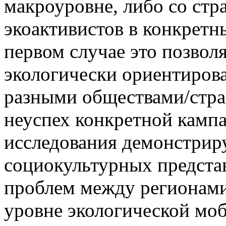
макроуровне, либо со стр
экоактивистов в конкретн
первом случае это позвол
экологически ориентиров
разными обществами/стран
неуспех конкретной кампа
исследования демонстриру
социокультурных предста
проблем между регионами
уровне экологической мо