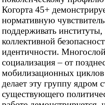
Когорта 45+ демонстриру
нормативную чувствитель
поддерживать институты,
коллективной безопаснос
идентичности. Многослой
социализация – от поздне
мобилизационных циклов 
делает эту группу ядром 
существующего политичес
работе демонстрируется, 