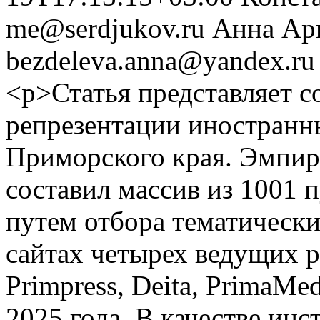
me@serdjukov.ru
Анна Арк
bezdeleva.anna@yandex.ru
<p>Статья представляет с
репрезентации иностранн
Приморского края. Эмпир
составил массив из 1001
путем отбора тематическ
сайтах четырех ведущих 
Primpress, Deita, PrimaMed
2025 года. В качестве ин