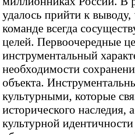
миллионниках России. В р
удалось прийти к выводу,
команде всегда сосуществ
целей. Первоочередные це
инструментальный характ
необходимости сохранени
объекта. Инструментальны
культурными, которые свя
исторического наследия, 
культурной идентичности 