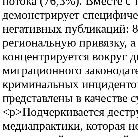
потока (76,3%). Вместе с 
демонстрирует специфиче
негативных публикаций: 
региональную привязку, а
концентрируется вокруг 
миграционного законодате
криминальных инцидентов
представлены в качестве 
<p>Подчеркивается дестр
медиапрактики, которая 