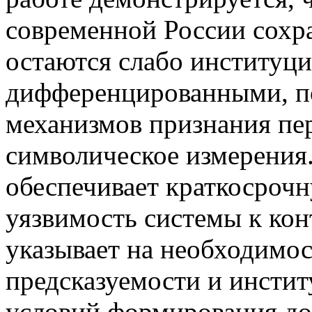
современной России сохра
остаются слабо институц
дифференцированными, по
механизмов признания пер
символическое измерения
обеспечивает краткосроч
уязвимость системы к ко
указывает на необходимо
предсказуемости и инстит
условий формирования до