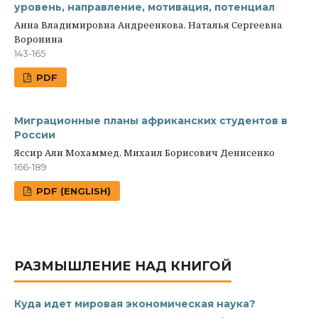
уровень, направление, мотивация, потенциал
Анна Владимировна Андреенкова, Наталья Сергеевна
Воронина
143-165
PDF
Миграционные планы африканских студентов в
России
Яссир Али Мохаммед, Михаил Борисович Денисенко
166-189
PDF (ENGLISH)
РАЗМЫШЛЕНИЕ НАД КНИГОЙ
Куда идет мировая экономическая наука?