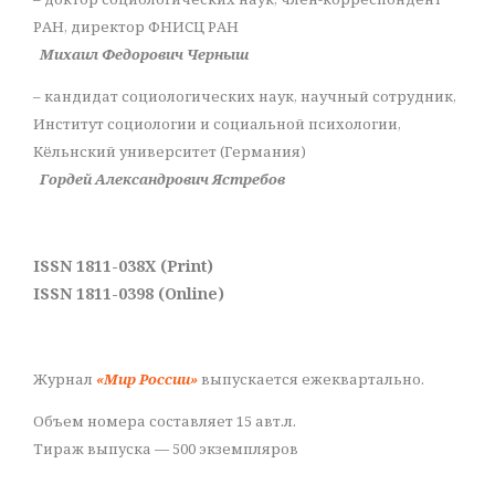
РАН, директор ФНИСЦ РАН
Михаил Федорович Черныш
– кандидат социологических наук, научный сотрудник,
Институт социологии и социальной психологии,
Кёльнский университет (Германия)
Гордей Александрович Ястребов
ISSN 1811-038X (Print)
ISSN 1811-0398 (Online)
Журнал
«Мир России»
выпускается ежеквартально.
Объем номера составляет 15 авт.л.
Тираж выпуска — 500 экземпляров