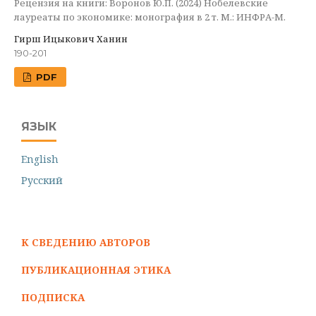
Рецензия на книги: Воронов Ю.П. (2024) Нобелевские
лауреаты по экономике: монография в 2 т. М.: ИНФРА-М.
Гирш Ицыкович Ханин
190-201
PDF
ЯЗЫК
English
Русский
К СВЕДЕНИЮ АВТОРОВ
ПУБЛИКАЦИОННАЯ ЭТИКА
ПОДПИСКА