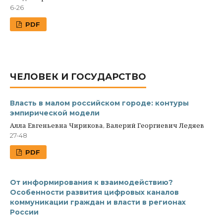
6-26
PDF
ЧЕЛОВЕК И ГОСУДАРСТВО
Власть в малом российском городе: контуры
эмпирической модели
Алла Евгеньевна Чирикова, Валерий Георгиевич Ледяев
27-48
PDF
От информирования к взаимодействию?
Особенности развития цифровых каналов
коммуникации граждан и власти в регионах
России