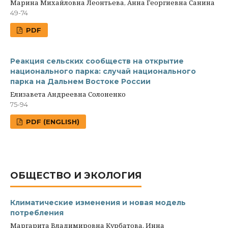
Марина Михайловна Леонтьева, Анна Георгиевна Санина
49-74
PDF
Реакция сельских сообществ на открытие
национального парка: случай национального
парка на Дальнем Востоке России
Елизавета Андреевна Солоненко
75-94
PDF (ENGLISH)
ОБЩЕСТВО И ЭКОЛОГИЯ
Климатические изменения и новая модель
потребления
Маргарита Владимировна Курбатова, Инна