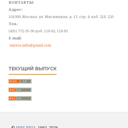
КОНТАКТЫ:
Адрес:
101000, Москва, ул. Мясницкая, д. 13, стр. 4, каб. 218, 220
Тел.:
(495) 772-95-90 доб. 118-82, 118-83
E-mail:
mirros.info@gmail.com
ТЕКУЩИЙ ВЫПУСК
©
НИУ ВШЭ
, 1992–2026