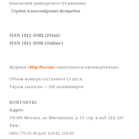
Кёльнский университет (Германия)
Гордей Александрович Ястребов
ISSN 1811-038X (Print)
ISSN 1811-0398 (Online)
Журнал
«Мир России»
выпускается ежеквартально.
Объем номера составляет 15 авт.л.
Тираж выпуска — 500 экземпляров
КОНТАКТЫ:
Адрес:
101000, Москва, ул. Мясницкая, д. 13, стр. 4, каб. 218, 220
Тел.:
(495) 772-95-90 доб. 118-82, 118-83