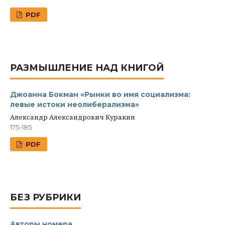
PDF
РАЗМЫШЛЕНИЕ НАД КНИГОЙ
Джоанна Бокман «Рынки во имя социализма:
левые истоки неолиберализма»
Александр Александрович Куракин
175-185
PDF
БЕЗ РУБРИКИ
Авторы номера