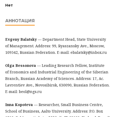
Нет
АННОТАЦИЯ
Evgeny Balatsky
— Department Head, State University
of Management. Address: 99, Ryaszansky Ave., Moscow,
109542, Russian Federation. E-mail: ebalatsky@inbox.ru
Olga Bessonova
— Leading Research Fellow, Institute
of Economics and Industrial Engineering of the Siberian
Branch, Russian Academy of Sciences. Address: 17, Ac.
Lavrentiev Ave., Novosibirsk, 630090, Russian Federation.
E-mail: beol@ngs.ru
Inna Kopoteva
— Researcher, Small Business Centre,
School of Business, Aalto University. Address: P.O. Box