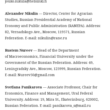
jouko.nikula@helsinki.fi
Alexander Nikulin
— Director, Center for Agrarian
Studies, Russian Presidential Academy of National
Economy and Public Administration (RANEPA). Address:
82, Vernadskogo Ave., Moscow, 119571, Russian
Federation. E-mail: nikulin@rane.ru
Rustem Nureev
— Head of the Department
of Macroeconomics, Financial University under the
Government of the Russian Federation. Address: 49,
Leningradsky Ave., Moscow, 125999, Russian Federation.
E-mail: Nureev50@gmail.com
Svetlana Panikarova
— Associate Professor, Chair for
Economics, Finance and Management, Ural Federal
University. Address: 19, Mira St., Ekaterinburg, 620002,
Russian Federation. E-mail: panikarova_s@mail.ru