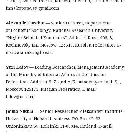
1210, 7, Lönnrotinkatu, Mikkeli, FI-50100, Finland. E-mail:
inna.kopoteva@gmail.com
Alexandr Kurakin
— Senior Lecturer, Department
of Economic Sociology, National Research University
“Higher School of Economics”. Address: Room 406, 3,
Kochnovsky Ln., Moscow, 125319, Russian Federation. E-
mail: akurakin@hse.ru
Yuri Latov
— Leading Researcher, Management Academy
of the Ministry of Internal Affairs in the Russian
Federation. Address: 8, Z. and A. Kosmodemyanskikh St.,
Moscow, 125171, Russian Federation. E-mail:
latov@mail.ru
Jouko Nikula
— Senior Researcher, Aleksanteri Institute,
University of Helsinki. Address: P.O. Box 42, 33,
Unioninkatu St., Helsinki, FI-00014, Finland. E-mail: