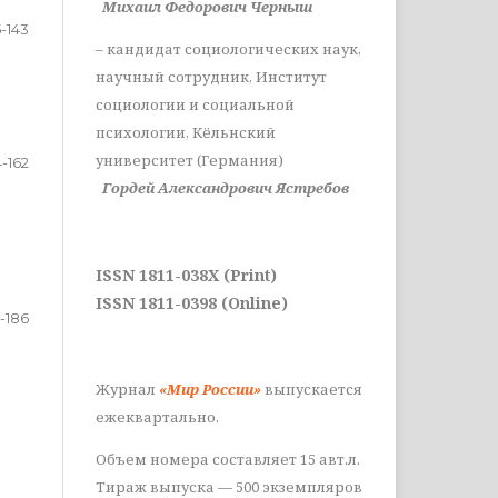
Михаил Федорович Черныш
5-143
– кандидат социологических наук,
научный сотрудник, Институт
социологии и социальной
психологии, Кёльнский
университет (Германия)
4-162
Гордей Александрович Ястребов
ISSN 1811-038X (Print)
ISSN 1811-0398 (Online)
-186
Журнал
«Мир России»
выпускается
ежеквартально.
Объем номера составляет 15 авт.л.
Тираж выпуска — 500 экземпляров