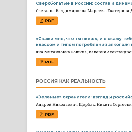
Сверхбогатые в России: состав и динам
Светлана Владимировна Мареева, Екатерина
PDF
«Скажи мне, что ты пьешь, и я скажу те
классом и типом потребления алкоголя 
Яна Михайловна Рощина, Валерия Александро
PDF
РОССИЯ КАК РЕАЛЬНОСТЬ
«Зеленые» охранители: взгляды россий
Андрей Николаевич Щербак, Никита Сергееви
PDF