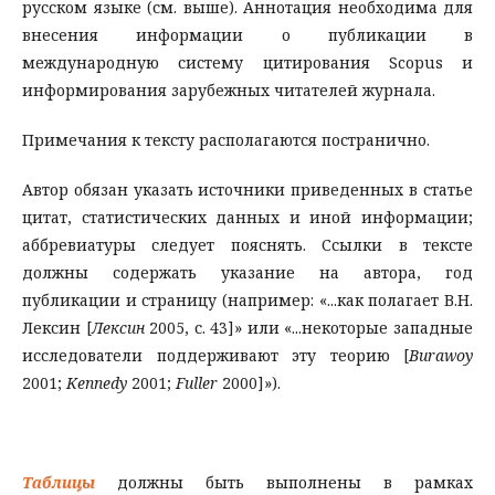
русском языке (см. выше). Аннотация необходима для
внесения информации о публикации в
международную систему цитирования Scopus и
информирования зарубежных читателей журнала.
Примечания к тексту располагаются постранично.
Автор обязан указать источники приведенных в статье
цитат, статистических данных и иной информации;
аббревиатуры следует пояснять. Ссылки в тексте
должны содержать указание на автора, год
публикации и страницу (например: «...как полагает В.Н.
Лексин [
Лексин
2005, с. 43]» или «...некоторые западные
исследователи поддерживают эту теорию [
Burawoy
2001;
Kennedy
2001;
Fuller
2000]»).
Таблицы
должны быть выполнены в рамках