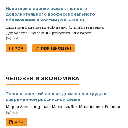
Некоторые оценки эффективности
дополнительного профессионального
образования в России (2001–2008)
Дмитрий Валерьевич Диденко, Злата Евгеньевна
Дорофеева, Григорий Артурович Ключарев
124-146
PDF
PDF (ENGLISH)
ЧЕЛОВЕК И ЭКОНОМИКА
Типологический анализ домашнего труда в
современной российской семье
Мария Александровна Малкова, Яна Михайловна Рощина
147-166
PDF