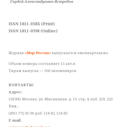
Гордей Александрович Ястребов
ISSN 1811-038X (Print)
ISSN 1811-0398 (Online)
Журнал
«Мир России»
выпускается ежеквартально.
Объем номера составляет 15 авт.л.
Тираж выпуска — 500 экземпляров
КОНТАКТЫ:
Адрес:
101000, Москва, ул. Мясницкая, д. 13, стр. 4, каб. 218, 220
Тел.:
(495) 772-95-90 доб. 118-82, 118-83
E-mail: