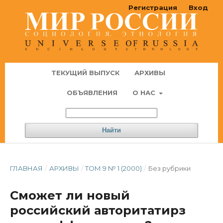
Регистрация
Вход
ТЕКУЩИЙ ВЫПУСК
АРХИВЫ
ОБЪЯВЛЕНИЯ
О НАС
Найти
ГЛАВНАЯ
/
АРХИВЫ
/
ТОМ 9 № 1 (2000)
/
Без рубрики
Сможет ли новый
российский авторитатирз