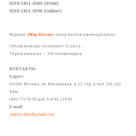
ISSN 1811-038X (Print)
ISSN 1811-0398 (Online)
Журнал
«Мир России»
выпускается ежеквартально.
Объем номера составляет 15 авт.л.
Тираж выпуска — 500 экземпляров
КОНТАКТЫ:
Адрес:
101000, Москва, ул. Мясницкая, д. 13, стр. 4, каб. 218, 220
Тел.:
(495) 772-95-90 доб. 118-82, 118-83
E-mail:
mirros.info@gmail.com