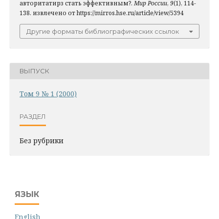
авторитатирз стать эффективным?.
Мир России
,
9
(1), 114-
138. извлечено от https://mirros.hse.ru/article/view/5394
Другие форматы библиографических ссылок
ВЫПУСК
Том 9 № 1 (2000)
РАЗДЕЛ
Без рубрики
ЯЗЫК
English