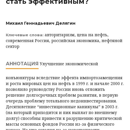
стать эффективным?
Михаил Геннадьевич Делягин
авторитаризм, цена на нефть,
Ключевые слова:
современная Россия, российская экономика, нефтяной
сектор
АННОТАЦИЯ
Улучшение экономической
конъюнктуры вследствие эффекта импортозамещения
и роста мировых цен на нефть в 1999 г. и начале 2000 г.
позволило руководству России вновь отложить
решение долгосрочных проблем развития, в первую
очередь проблему тотального недоинвестирования.
Десятилетние “инвестиционные каникулы” в 2003 г.
(на который приходится и пик выплат по внешнему
долгу) способны привести к разрушению критической
массы основных фондов России из-за физического
износа. Но уже сегодня из-за нерешенности