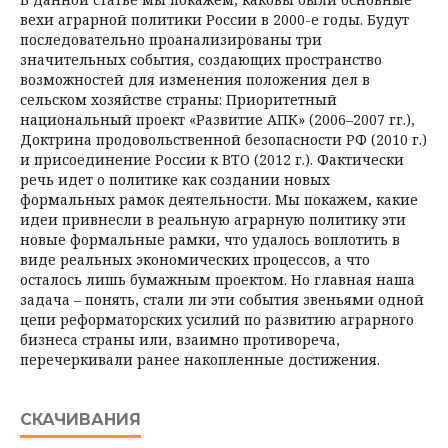
вехи аграрной политики России в 2000-е годы. Будут
последовательно проанализированы три
значительных события, создающих пространство
возможностей для изменения положения дел в
сельском хозяйстве страны: Приоритетный
национальный проект «Развитие АПК» (2006–2007 гг.),
Доктрина продовольственной безопасности РФ (2010 г.)
и присоединение России к ВТО (2012 г.). Фактически
речь идет о политике как создании новых
формальных рамок деятельности. Мы покажем, какие
идеи привнесли в реальную аграрную политику эти
новые формальные рамки, что удалось воплотить в
виде реальных экономических процессов, а что
осталось лишь бумажным проектом. Но главная наша
задача – понять, стали ли эти события звеньями одной
цепи реформаторских усилий по развитию аграрного
бизнеса страны или, взаимно противореча,
перечеркивали ранее накопленные достижения.
СКАЧИВАНИЯ