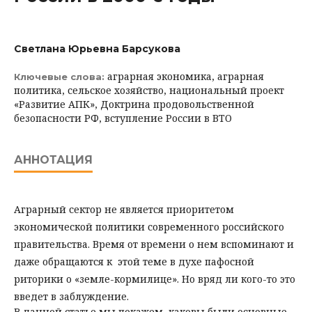
Светлана Юрьевна Барсукова
аграрная экономика, аграрная
Ключевые слова:
политика, сельское хозяйство, национальный проект
«Развитие АПК», Доктрина продовольственной
безопасности РФ, вступление России в ВТО
АННОТАЦИЯ
Аграрный сектор не является приоритетом
экономической политики современного российского
правительства. Время от времени о нем вспоминают и
даже обращаются к этой теме в духе пафосной
риторики о «земле-кормилице». Но вряд ли кого-то это
введет в заблуждение.
В данной статье мы покажем, каковы были основные