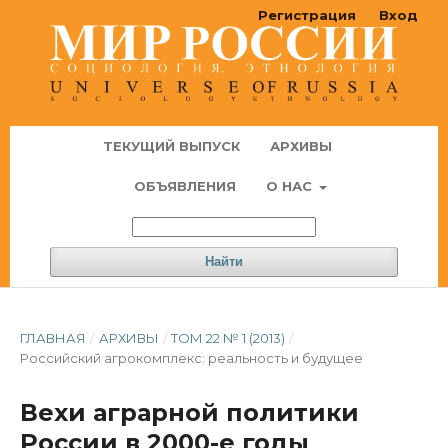
Регистрация
Вход
ТЕКУЩИЙ ВЫПУСК
АРХИВЫ
ОБЪЯВЛЕНИЯ
О НАС
Найти
ГЛАВНАЯ
/
АРХИВЫ
/
ТОМ 22 № 1 (2013)
/
Российский агрокомплекс: реальность и будущее
Вехи аграрной политики
России в 2000-е годы