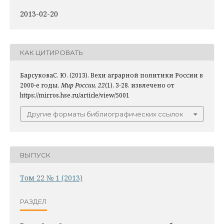
2013-02-20
КАК ЦИТИРОВАТЬ
БарсуковаС. Ю. (2013). Вехи аграрной политики России в
2000-е годы.
Мир России
,
22
(1), 3-28. извлечено от
https://mirros.hse.ru/article/view/5001
Другие форматы библиографических ссылок
ВЫПУСК
Том 22 № 1 (2013)
РАЗДЕЛ