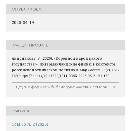
ОПУБЛИКОВАН
2026-04-19
КАК ЦИТИРОВАТЬ
АндриановВ. Р. (2026). «Коренной народ какого
государства?»: ингерманландские финны в контексте
российской этнической политики.
Мир России
,
35
(2), 151-
169. https://doi.org/10.17323/1811-038X-2026-35-2-151-169
Другие форматы библиографических ссылок
ВЫПУСК
Том 35 № 2 (2026)