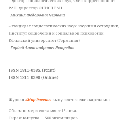
– доктор социологических наук, член-корреспондент
РАН, директор ФНИСЦ РАН
Михаил Федорович Черныш
– кандидат социологических наук, научный сотрудник,
Институт социологии и социальной психологии,
Кёльнский университет (Германия)
Гордей Александрович Ястребов
ISSN 1811-038X (Print)
ISSN 1811-0398 (Online)
Журнал
«Мир России»
выпускается ежеквартально.
Объем номера составляет 15 авт.л.
Тираж выпуска — 500 экземпляров