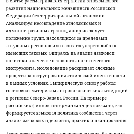
В статье рассматриваются стратегии этноязыкового
развития национальных меньшинств Российской
Федерации без территориальной автономии.
Анализируя несовпадение этноязыковых и
административных границ, автор исследует
положение групп, находящихся за пределами
титульных регионов или своих государств либо не
имеющих таковых. Опираясь на анализ языковой
политики в качестве основного аналитического
инструмента, исследование раскрывает сложные
процессы конструирования этнической идентичности
в данных условиях. Эмпирическую основу работы
составляют материалы антропологических экспедиций
в регионы Северо-Запада России. На примере
российских финнов-ингерманландцев показано, как
формируется языковая политика сообщества через
анализ языковых идеологий, практик и планирования.
Автор статьи делает два ключевых вывода. Во-первых,