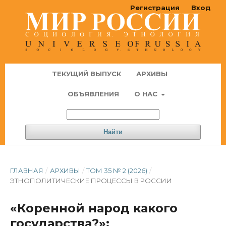
Регистрация
Вход
ТЕКУЩИЙ ВЫПУСК
АРХИВЫ
ОБЪЯВЛЕНИЯ
О НАС
Найти
ГЛАВНАЯ
/
АРХИВЫ
/
ТОМ 35 № 2 (2026)
/
ЭТНОПОЛИТИЧЕСКИЕ ПРОЦЕССЫ В РОССИИ
«Коренной народ какого
государства?»: