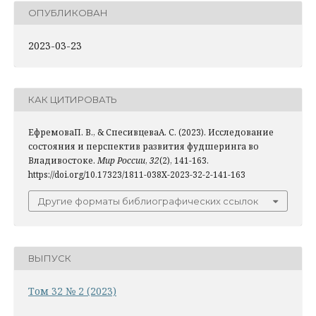
ОПУБЛИКОВАН
2023-03-23
КАК ЦИТИРОВАТЬ
ЕфремоваП. В., & СпесивцеваА. С. (2023). Исследование
состояния и перспектив развития фудшеринга во
Владивостоке.
Мир России
,
32
(2), 141-163.
https://doi.org/10.17323/1811-038X-2023-32-2-141-163
Другие форматы библиографических ссылок
ВЫПУСК
Том 32 № 2 (2023)