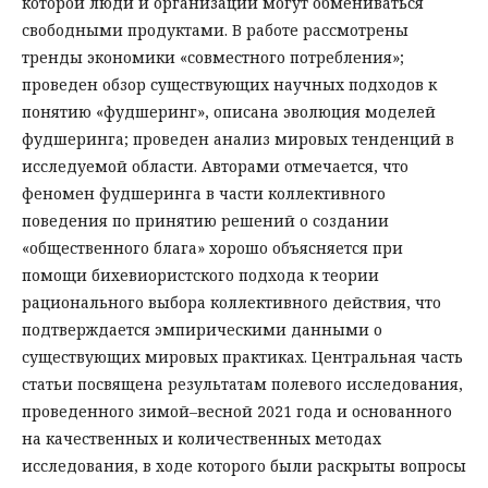
которой люди и организации могут обмениваться
свободными продуктами. В работе рассмотрены
тренды экономики «совместного потребления»;
проведен обзор существующих научных подходов к
понятию «фудшеринг», описана эволюция моделей
фудшеринга; проведен анализ мировых тенденций в
исследуемой области. Авторами отмечается, что
феномен фудшеринга в части коллективного
поведения по принятию решений о создании
«общественного блага» хорошо объясняется при
помощи бихевиористского подхода к теории
рационального выбора коллективного действия, что
подтверждается эмпирическими данными о
существующих мировых практиках. Центральная часть
статьи посвящена результатам полевого исследования,
проведенного зимой–весной 2021 года и основанного
на качественных и количественных методах
исследования, в ходе которого были раскрыты вопросы