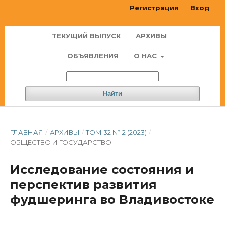
Регистрация
Вход
ТЕКУЩИЙ ВЫПУСК
АРХИВЫ
ОБЪЯВЛЕНИЯ
О НАС
Найти
ГЛАВНАЯ
/
АРХИВЫ
/
ТОМ 32 № 2 (2023)
/
ОБЩЕСТВО И ГОСУДАРСТВО
Исследование состояния и
перспектив развития
фудшеринга во Владивостоке