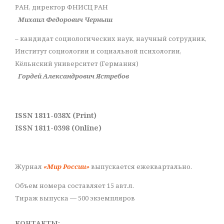
РАН, директор ФНИСЦ РАН
Михаил Федорович Черныш
– кандидат социологических наук, научный сотрудник,
Институт социологии и социальной психологии,
Кёльнский университет (Германия)
Гордей Александрович Ястребов
ISSN 1811-038X (Print)
ISSN 1811-0398 (Online)
Журнал
«Мир России»
выпускается ежеквартально.
Объем номера составляет 15 авт.л.
Тираж выпуска — 500 экземпляров
КОНТАКТЫ: