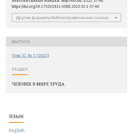
некогнитивные навыки.
Мир России
,
32
(1), 37-60.
https://doi.org/10.17323/1811-038X-2023-32-1-37-60
Другие форматы библиографических ссылок
ВЫПУСК
Том 32 № 1 (2023)
РАЗДЕЛ
ЧЕЛОВЕК В МИРЕ ТРУДА
ЯЗЫК
English