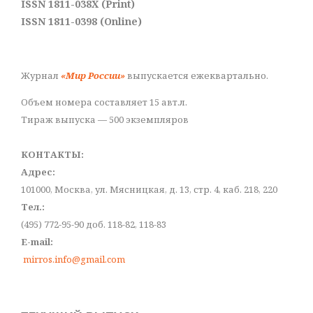
ISSN 1811-038X (Print)
ISSN 1811-0398 (Online)
Журнал
«Мир России»
выпускается ежеквартально.
Объем номера составляет 15 авт.л.
Тираж выпуска — 500 экземпляров
КОНТАКТЫ:
Адрес:
101000, Москва, ул. Мясницкая, д. 13, стр. 4, каб. 218, 220
Тел.:
(495) 772-95-90 доб. 118-82, 118-83
E-mail:
mirros.info@gmail.com