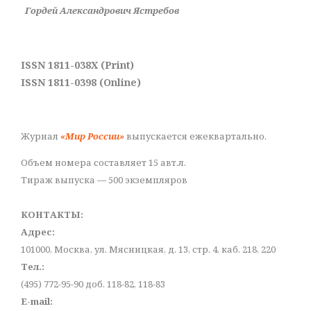
Гордей Александрович Ястребов
ISSN 1811-038X (Print)
ISSN 1811-0398 (Online)
Журнал
«Мир России»
выпускается ежеквартально.
Объем номера составляет 15 авт.л.
Тираж выпуска — 500 экземпляров
КОНТАКТЫ:
Адрес:
101000, Москва, ул. Мясницкая, д. 13, стр. 4, каб. 218, 220
Тел.:
(495) 772-95-90 доб. 118-82, 118-83
E-mail: