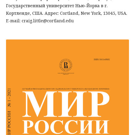
Государственный университет Нью-Йорка в г.
Кортленде, США. Адрес: Cortland, New York, 13045, USA.
E-mail: craig.little@cortland.edu