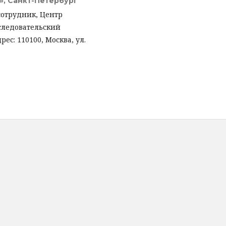
», Санкт-Петербург
сотрудник, Центр
следовательский
с: 110100, Москва, ул.