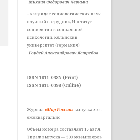
Михаил Федорович Черныш
– кандидат социологических наук,
научный сотрудник, Институт
социологии и социальной
психологии, Кёльнский
университет (Германия)
Гордей Александрович Ястребов
ISSN 1811-038X (Print)
ISSN 1811-0398 (Online)
Журнал
«Мир России»
выпускается
ежеквартально.
Объем номера составляет 15 авт.л.
Тираж выпуска — 500 экземпляров