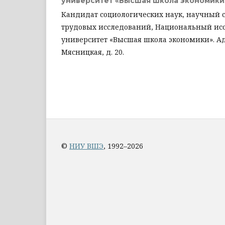
университет «Высшая школа экономики
Кандидат социологических наук, научный 
трудовых исследований, Национальный ис
университет «Высшая школа экономики». Адре
Мясницкая, д. 20.
©
НИУ ВШЭ
, 1992–2026