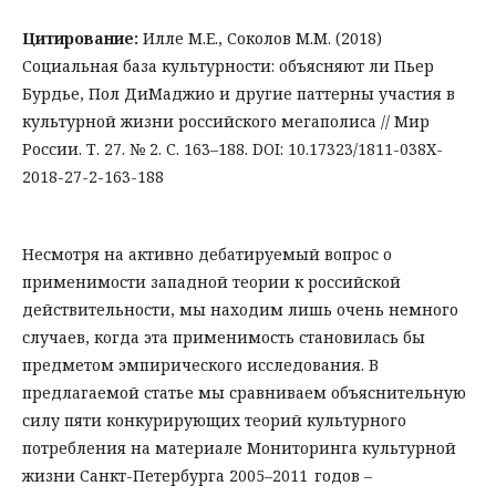
Цитирование:
Илле М.Е., Соколов М.М. (2018)
Социальная база культурности: объясняют ли Пьер
Бурдье, Пол ДиМаджио и другие паттерны участия в
культурной жизни российского мегаполиса // Мир
России. Т. 27. № 2. С. 163–188. DOI: 10.17323/1811-038X-
2018-27-2-163-188
Несмотря на активно дебатируемый вопрос о
применимости западной теории к российской
действительности, мы находим лишь очень немного
случаев, когда эта применимость становилась бы
предметом эмпирического исследования. В
предлагаемой статье мы сравниваем объяснительную
силу пяти конкурирующих теорий культурного
потребления на материале Мониторинга культурной
жизни Санкт-Петербурга 2005–2011 годов –