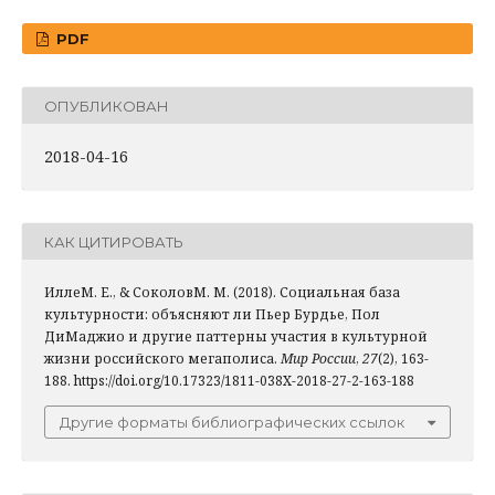
PDF
ОПУБЛИКОВАН
2018-04-16
КАК ЦИТИРОВАТЬ
ИллеМ. Е., & СоколовМ. М. (2018). Социальная база
культурности: объясняют ли Пьер Бурдье, Пол
ДиМаджио и другие паттерны участия в культурной
жизни российского мегаполиса.
Мир России
,
27
(2), 163-
188. https://doi.org/10.17323/1811-038X-2018-27-2-163-188
Другие форматы библиографических ссылок