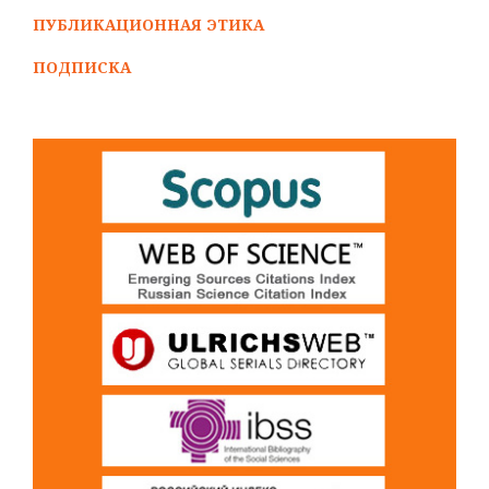
ПУБЛИКАЦИОННАЯ ЭТИКА
ПОДПИСКА