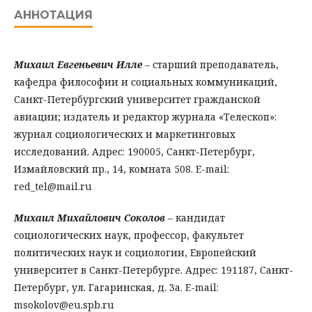
АННОТАЦИЯ
Михаил Евгеньевич Илле
– старший преподаватель,
кафедра философии и социальных коммуникаций,
Санкт-Петербургский университет гражданской
авиации; издатель и редактор журнала «Телескоп»:
журнал социологических и маркетинговых
исследований. Адрес: 190005, Санкт-Петербург,
Измайловский пр., 14, комната 508. E-mail:
red_tel@mail.ru
Михаил Михайлович Сокол
о
в
– кандидат
социологических наук, профессор, факультет
политических наук и социологии, Европейский
университет в Санкт-Петербурге. Адрес: 191187, Санкт-
Петербург, ул. Гагаринская, д. 3а. E-mail:
msokolov@eu.spb.ru