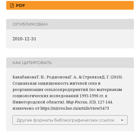
PDF
ОПУБЛИКОВАН
2010-12-31
КАК ЦИТИРОВАТЬ
БалабановаТ. Н., РодионоваГ. А., & СтрелковД. Г. (2010).
Социальная защищенность жителей села и
реорганизация сельхозпредприятий (по материалам
социологических исследований 1995-1996 гг. в
Нижегородской области).
Мир России
,
5
(3), 127-144.
извлечено от https://mirros.hse.ru/article/view/5473
Другие форматы библиографических ссылок