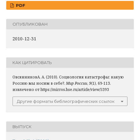
PDF
ОПУБЛИКОВАН
2010-12-31
КАК ЦИТИРОВАТЬ
ОвсянниковА. А. (2010). Социология катастрофы: какую
Россию мы носим в себе?.
Мир России
,
9
(1), 69-113.
извлечено от https://mirros.hse.ru/article/view/5393
Другие форматы библиографических ссылок
ВЫПУСК