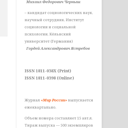
Михаил Федорович Черныш
– кандидат социологических наук,
научный сотрудник, Институт
социологии и социальной
психологии, Кёльнский
университет (Германия)
Гордей Александрович Ястребов
ISSN 1811-038X (Print)
ISSN 1811-0398 (Online)
Журнал
«Мир России»
выпускается
ежеквартально.
Объем номера составляет 15 авт.л.
Тираж выпуска — 500 экземпляров