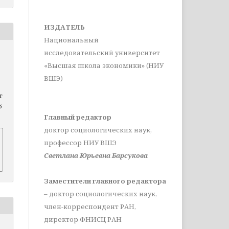
ИЗДАТЕЛЬ
Национальный
исследовательский университет
«Высшая школа экономики» (НИУ
ВШЭ)
т
5
Главный редактор
доктор социологических наук,
профессор НИУ ВШЭ
Светлана Юрьевна Барсукова
Заместители главного редактора
– доктор социологических наук,
член-корреспондент РАН,
директор ФНИСЦ РАН