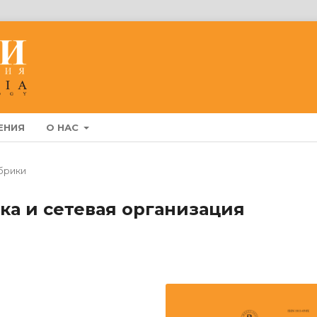
ЕНИЯ
О НАС
брики
а и сетевая организация