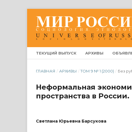
ТЕКУЩИЙ ВЫПУСК
АРХИВЫ
ОБЪЯВЛ
ГЛАВНАЯ
/
АРХИВЫ
/
ТОМ 9 № 1 (2000)
/
Без ру
Неформальная экономик
пространства в России.
Светлана Юрьевна Барсукова