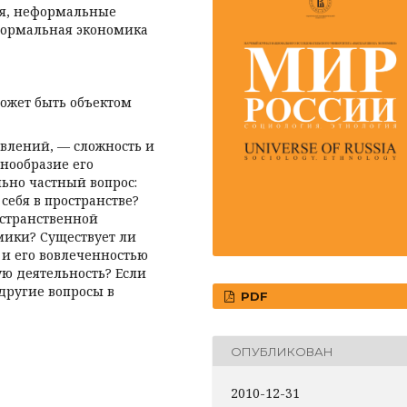
ия, неформальные
формальная экономика
ожет быть объектом
влений, — сложность и
нообразие его
ьно частный вопрос:
себя в пространстве?
остранственной
ики? Существует ли
и его вовлеченностью
ю деятельность? Если
 другие вопросы в
PDF
ОПУБЛИКОВАН
2010-12-31