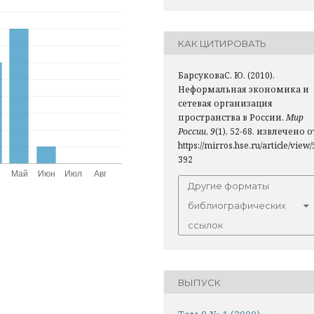
КАК ЦИТИРОВАТЬ
БарсуковаС. Ю. (2010).
Неформальная экономика и
сетевая организация
пространства в России.
Мир
России
,
9
(1), 52-68. извлечено о
https://mirros.hse.ru/article/view/
392
Другие форматы
библиографических
ссылок
ВЫПУСК