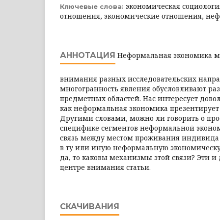
экономическая социолог
Ключевые слова:
отношения, экономические отношения, не
АННОТАЦИЯ
Неформальная экономика м
внимания разных исследовательских напра
многогранность явления обусловливают раз
предметных областей. Нас интересует довол
как неформальная экономика презентирует 
Другими словами, можно ли говорить о пр
специфике сегментов неформальной эконом
связь между местом проживания индивида 
в ту или иную неформальную экономическу
да, то каковы механизмы этой связи? Эти и
центре внимания статьи.
СКАЧИВАНИЯ