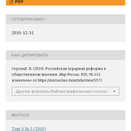
PDF
ОПУБЛИКОВАН
2010-12-31
КАК ЦИТИРОВАТЬ
СероваЕ. В. (2010). Российская аграрная реформа в
общественном мнении.
Мир России
,
9
(3), 96-115.
извлечено от https://mirros.hse.ru/article/view/5375
Другие форматы библиографических ссылок
ВЫПУСК
Том 9 № 3 (2000)