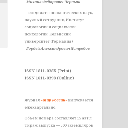
Михаил Федорович Черныш
– кандидат социологических наук,
научный сотрудник, Институт
социологии и социальной
психологии, Кёльнский
университет (Германия)
Гордей Александрович Ястребов
ISSN 1811-038X (Print)
ISSN 1811-0398 (Online)
Журнал
«Мир России»
выпускается
ежеквартально.
Объем номера составляет 15 авт.л.
Тираж выпуска — 500 экземпляров