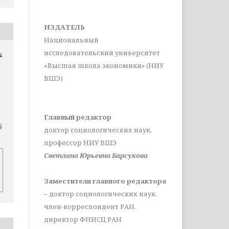
ИЗДАТЕЛЬ
Национальный
исследовательский университет
&
«Высшая школа экономики» (НИУ
ВШЭ)
Главный редактор
5
доктор социологических наук,
профессор НИУ ВШЭ
Светлана Юрьевна Барсукова
Заместители главного редактора
– доктор социологических наук,
член-корреспондент РАН,
директор ФНИСЦ РАН