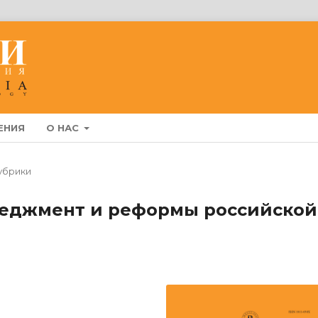
ЕНИЯ
О НАС
убрики
еджмент и реформы российской