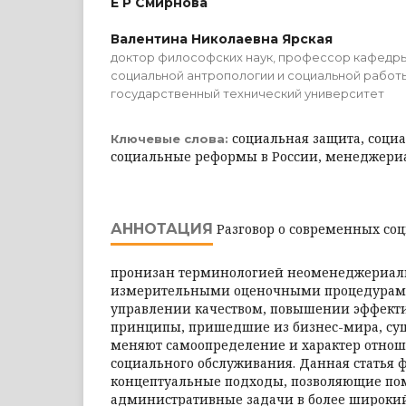
Е Р Смирнова
Валентина Николаевна Ярская
доктор философских наук, профессор кафедры
социальной антропологии и социальной работ
государственный технический университет
социальная защита, соц
Ключевые слова:
социальные реформы в России, менеджер
АННОТАЦИЯ
Разговор о современных со
пронизан терминологией неоменеджериали
измерительными оценочными процедурами
управлении качеством, повышении эффекти
принципы, пришедшие из бизнес-мира, су
меняют самоопределение и характер отнош
социального обслуживания. Данная статья
концептуальные подходы, позволяющие по
административные задачи в более широки