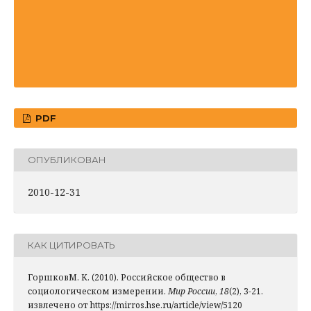
PDF
ОПУБЛИКОВАН
2010-12-31
КАК ЦИТИРОВАТЬ
ГоршковМ. К. (2010). Российское общество в
социологическом измерении.
Мир России
,
18
(2), 3-21.
извлечено от https://mirros.hse.ru/article/view/5120