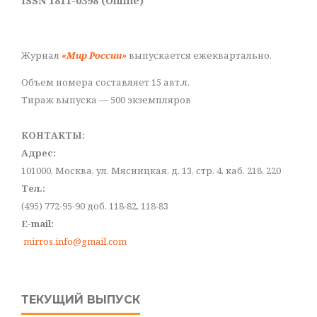
ISSN 1811-0398 (Online)
Журнал
«Мир России»
выпускается ежеквартально.
Объем номера составляет 15 авт.л.
Тираж выпуска — 500 экземпляров
КОНТАКТЫ:
Адрес:
101000, Москва, ул. Мясницкая, д. 13, стр. 4, каб. 218, 220
Тел.:
(495) 772-95-90 доб. 118-82, 118-83
E-mail:
mirros.info@gmail.com
ТЕКУЩИЙ ВЫПУСК