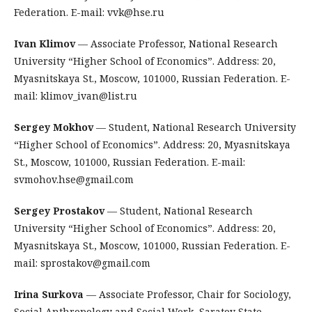
Federation. E-mail: vvk@hse.ru
Ivan Klimov
— Associate Professor, National Research
University “Higher School of Economics”. Address: 20,
Myasnitskaya St., Moscow, 101000, Russian Federation. E-
mail: klimov_ivan@list.ru
Sergey Mokhov
— Student, National Research University
“Higher School of Economics”. Address: 20, Myasnitskaya
St., Moscow, 101000, Russian Federation. E-mail:
svmohov.hse@gmail.com
Sergey Prostakov
— Student, National Research
University “Higher School of Economics”. Address: 20,
Myasnitskaya St., Moscow, 101000, Russian Federation. E-
mail: sprostakov@gmail.com
Irina Surkova
— Associate Professor, Chair for Sociology,
Social Anthropology and Social Work, Saratov State