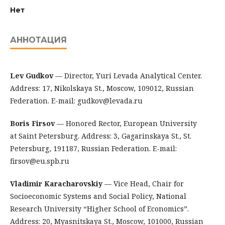
Нет
АННОТАЦИЯ
Lev Gudkov
— Director, Yuri Levada Analytical Center.
Address: 17, Nikolskaya St., Moscow, 109012, Russian
Federation. E-mail: gudkov@levada.ru
Boris Firsov
— Honored Rector, European University
at Saint Petersburg. Address: 3, Gagarinskaya St., St.
Petersburg, 191187, Russian Federation. E-mail:
firsov@eu.spb.ru
Vladimir Karacharovskiy
— Vice Head, Chair for
Socioeconomic Systems and Social Policy, National
Research University “Higher School of Economics”.
Address: 20, Myasnitskaya St., Moscow, 101000, Russian