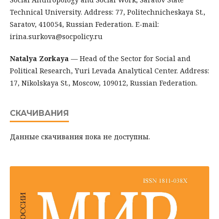
Technical University. Address: 77, Politechnicheskaya St.,
Saratov, 410054, Russian Federation. E-mail:
irina.surkova@socpolicy.ru
Natalya Zorkaya
— Head of the Sector for Social and
Political Research, Yuri Levada Analytical Center. Address:
17, Nikolskaya St., Moscow, 109012, Russian Federation.
СКАЧИВАНИЯ
Данные скачивания пока не доступны.