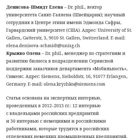
Денисова-Шмидт Елена
– Dr. phil., лектор
университета Санкт-Галлена (Швейцария); научный
сотрудник в Центре этики имени Эдмонда Сафры,
Гарвардский университет (США). Адрес: University of St.
Gallen, Gatterstr, 3, 9010 St. Gallen, Switzerland. E-mail:
elena.denisova-schmidt@unisg.ch
Крыжко Олена
– Dr. phil., менеджер по стратегиям и
развитию бизнеса в подразделении Сервисной
поддержки заказчиков департамента «Мобильность»,
Сименс. Адрес: Siemens, Sieboldstr, 16, 91077 Erlangen,
Germany. E-mail: olena.kryzhko@siemens.com
Статья основана на экспертных интервью,
проведенных в 2012–2013 гг.: 12 интервью
с владельцами российских предприятий
и 30 интервью с немецкими и российскими
работниками, которые трудятся в российских
отделениях немецких промышленных предприятий.