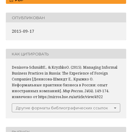
ОПУБЛИКОВАН
2015-09-17
КАК ЦИТИРОВАТЬ
Denisova-SchmidtE., & KryzhkoO. (2015). Managing Informal
Business Practices in Russia: The Experience of Foreign
Companies [Денисова-Шмидт Е., Крыжко О.
Неформальные практики бизнеса в России: опыт
иностранных компаний].
Мир России
,
24
(4), 149-174.
извлечено от https://mirros.hse.ru/article/view/4922
Другие форматы библиографических ссылок
ВЫПУСК