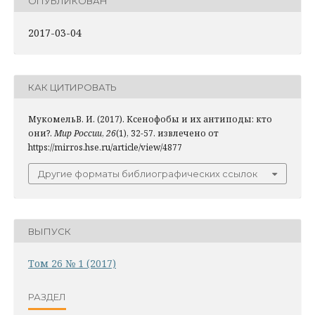
ОПУБЛИКОВАН
2017-03-04
КАК ЦИТИРОВАТЬ
МукомельВ. И. (2017). Ксенофобы и их антиподы: кто
они?.
Мир России
,
26
(1), 32-57. извлечено от
https://mirros.hse.ru/article/view/4877
Другие форматы библиографических ссылок
ВЫПУСК
Том 26 № 1 (2017)
РАЗДЕЛ