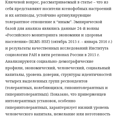
Ключевой вопрос, рассматриваемый в статье – что из
себя представляют носители ксенофобных настроений
и их антиподы, устойчиво артикулирующие
толерантное отношение к “иным”. Эмпирической
базой для анализа являлись данные 24-й волны
«Российского мониторинга экономики и здоровья
населения» (RLMS-HSE) (октябрь 2015 г. – январь 2016 г.)
и результаты качественных исследований Института
социологии РАН в пяти регионах России в 2015 г.
Анализируются социально-демографические
профили, экономический, человеческий, социальный
капиталы, уровень доверия, структуры идентичностей
четырех выделенных групп респондентов
(толерантных, колеблющихся, гипоинтолерантных и
гиперинтолерантных). Показано, что приверженцев
интолерантных установок, особенно
гиперинтолерантных, характеризует низкий уровень
человеческого капитала, нежелание или неготовность