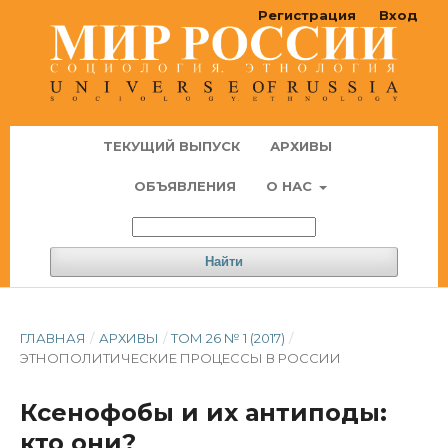
Регистрация
Вход
ТЕКУЩИЙ ВЫПУСК
АРХИВЫ
ОБЪЯВЛЕНИЯ
О НАС
Найти
ГЛАВНАЯ
/
АРХИВЫ
/
ТОМ 26 № 1 (2017)
/
ЭТНОПОЛИТИЧЕСКИЕ ПРОЦЕССЫ В РОССИИ
Ксенофобы и их антиподы:
кто они?