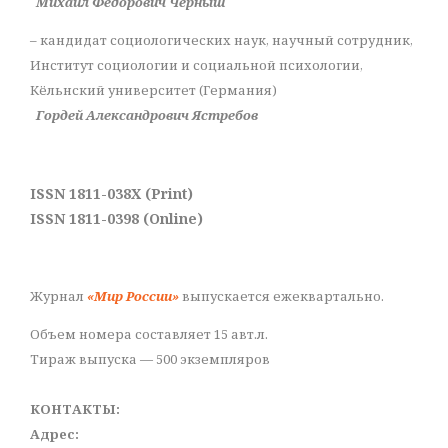
Михаил Федорович Черныш
– кандидат социологических наук, научный сотрудник,
Институт социологии и социальной психологии,
Кёльнский университет (Германия)
Гордей Александрович Ястребов
ISSN 1811-038X (Print)
ISSN 1811-0398 (Online)
Журнал
«Мир России»
выпускается ежеквартально.
Объем номера составляет 15 авт.л.
Тираж выпуска — 500 экземпляров
КОНТАКТЫ:
Адрес: