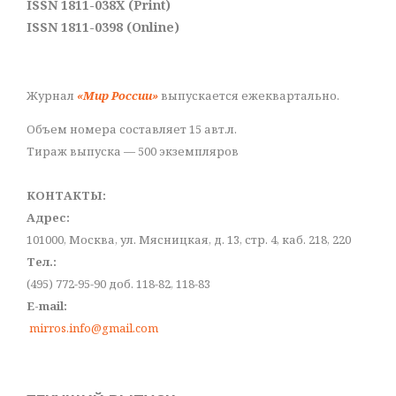
ISSN 1811-038X (Print)
ISSN 1811-0398 (Online)
Журнал
«Мир России»
выпускается ежеквартально.
Объем номера составляет 15 авт.л.
Тираж выпуска — 500 экземпляров
КОНТАКТЫ:
Адрес:
101000, Москва, ул. Мясницкая, д. 13, стр. 4, каб. 218, 220
Тел.:
(495) 772-95-90 доб. 118-82, 118-83
E-mail:
mirros.info@gmail.com