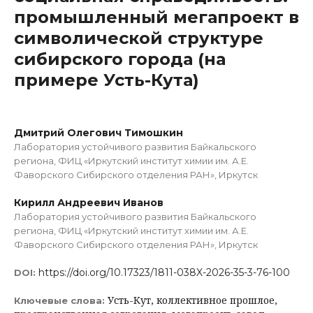
промышленный мегапроект в
символической структуре
сибирского города (на
примере Усть-Кута)
Дмитрий Олегович Тимошкин
Лаборатория устойчивого развития Байкальского
региона, ФИЦ «Иркутский институт химии им. А.Е.
Фаворского Сибирского отделения РАН», Иркутск
Кирилл Андреевич Иванов
Лаборатория устойчивого развития Байкальского
региона, ФИЦ «Иркутский институт химии им. А.Е.
Фаворского Сибирского отделения РАН», Иркутск
https://doi.org/10.17323/1811-038X-2026-35-3-76-100
DOI:
Усть-Кут, коллективное прошлое,
Ключевые слова: