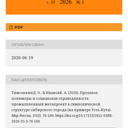
PDF
ОПУБЛИКОВАН
2026-06-19
КАК ЦИТИРОВАТЬ
ТимошкинД. О., & ИвановК. А. (2026). Прошлое,
полимеры и социальная справедливость:
промышленный мегапроект в символической
структуре сибирского города (на примере Усть-Кута).
Мир России
,
35
(3), 76-100. https://doi.org/10.17323/1811-038X-
2026-35-3-76-100