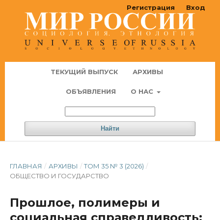
Регистрация
Вход
ТЕКУЩИЙ ВЫПУСК
АРХИВЫ
ОБЪЯВЛЕНИЯ
О НАС
Найти
ГЛАВНАЯ
/
АРХИВЫ
/
ТОМ 35 № 3 (2026)
/
ОБЩЕСТВО И ГОСУДАРСТВО
Прошлое, полимеры и
социальная справедливость: