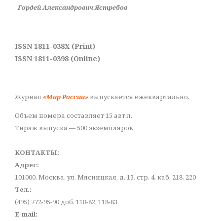
Гордей Александрович Ястребов
ISSN 1811-038X (Print)
ISSN 1811-0398 (Online)
Журнал
«Мир России»
выпускается ежеквартально.
Объем номера составляет 15 авт.л.
Тираж выпуска — 500 экземпляров
КОНТАКТЫ:
Адрес:
101000, Москва, ул. Мясницкая, д. 13, стр. 4, каб. 218, 220
Тел.:
(495) 772-95-90 доб. 118-82, 118-83
E-mail: