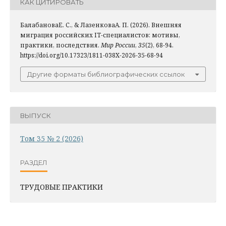
КАК ЦИТИРОВАТЬ
БалабановаЕ. С., & ЛазенковаА. П. (2026). Внешняя
миграция российских IT-специалистов: мотивы,
практики, последствия.
Мир России
,
35
(2), 68-94.
https://doi.org/10.17323/1811-038X-2026-35-68-94
Другие форматы библиографических ссылок
ВЫПУСК
Том 35 № 2 (2026)
РАЗДЕЛ
ТРУДОВЫЕ ПРАКТИКИ