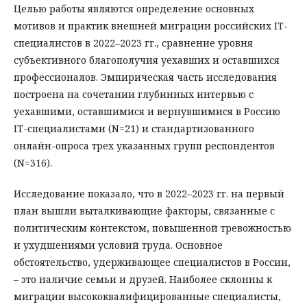
Целью работы являются определение основных
мотивов и практик внешней миграции российских IT-
специалистов в 2022–2023 гг., сравнение уровня
субъективного благополучия уехавших и оставшихся
профессионалов. Эмпирическая часть исследования
построена на сочетании глубинных интервью с
уехавшими, оставшимися и вернувшимися в Россию
IT-специалистами (N=21) и стандартизованного
онлайн-опроса трех указанных групп респондентов
(N=316).
Исследование показало, что в 2022–2023 гг. на первый
план вышли выталкивающие факторы, связанные с
политическим контекстом, повышенной тревожностью
и ухудшениями условий труда. Основное
обстоятельство, удерживающее специалистов в России,
– это наличие семьи и друзей. Наиболее склонны к
миграции высококвалифицированные специалисты,