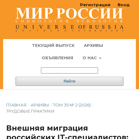
Регистрация
Вход
ТЕКУЩИЙ ВЫПУСК
АРХИВЫ
ОБЪЯВЛЕНИЯ
О НАС
Найти
ГЛАВНАЯ
/
АРХИВЫ
/
ТОМ 35 № 2 (2026)
/
ТРУДОВЫЕ ПРАКТИКИ
Внешняя миграция
российских IT-специалистов: