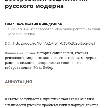
русского модерна
Олег Васильевич Кильдюшов
Национальный исследовательский университет «Высшая
школа экономики»
https://doi.org/10.17323/1811-038X-2026-35-2-6-21
DOI:
история социологии, Русская
Ключевые слова:
революция, модернизация России, теория модерна,
рационализация, историческая социология,
вебероведение, Макс Вебер
АННОТАЦИЯ
В статье обсуждается эвристическая схема анализа
значимости русской проблематики в корпусе текстов