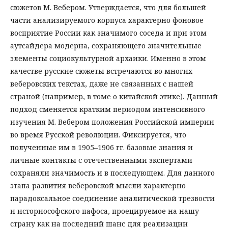
сюжетов М. Вебером. Утверждается, что для большей
части анализируемого корпуса характерно фоновое
восприятие России как значимого соседа и при этом
аутсайдера модерна, сохраняющего значительные
элементы социокультурной архаики. Именно в этом
качестве русские сюжеты встречаются во многих
веберовских текстах, даже не связанных с нашей
страной (например, в томе о китайской этике). Данный
подход сменяется кратким периодом интенсивного
изучения М. Вебером положения Российской империи
во время Русской революции. Фиксируется, что
полученные им в 1905–1906 гг. базовые знания и
личные контакты с отечественными экспертами
сохраняли значимость и в последующем. Для данного
этапа развития веберовской мысли характерно
парадоксальное соединение аналитической трезвости
и историософского пафоса, проецируемое на нашу
страну как на последний шанс для реализации