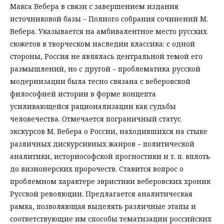
Макса Вебера в связи с завершением издания
источниковой базы – Полного собрания сочинений М.
Вебера. Указывается на амбивалентное место русских
сюжетов в творческом наследии классика: с одной
стороны, Россия не являлась центральной темой его
размышлений, но с другой – проблематика русской
модернизации была тесно связана с веберовской
философией истории в форме концепта
усиливающейся рационализации как судьбы
человечества. Отмечается пограничный статус
экскурсов М. Вебера о России, находившихся на стыке
различных дискурсивных жанров – политической
аналитики, историософской прогностики и т. п. вплоть
до визионерских пророчеств. Ставится вопрос о
проблемном характере эвристики веберовских хроник
Русской революции. Предлагается аналитическая
рамка, позволяющая выделять различные этапы и
соответствующие им способы тематизации российских