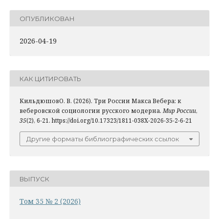
ОПУБЛИКОВАН
2026-04-19
КАК ЦИТИРОВАТЬ
КильдюшовО. В. (2026). Три России Макса Вебера: к
веберовской социологии русского модерна.
Мир России
,
35
(2), 6-21. https://doi.org/10.17323/1811-038X-2026-35-2-6-21
Другие форматы библиографических ссылок
ВЫПУСК
Том 35 № 2 (2026)