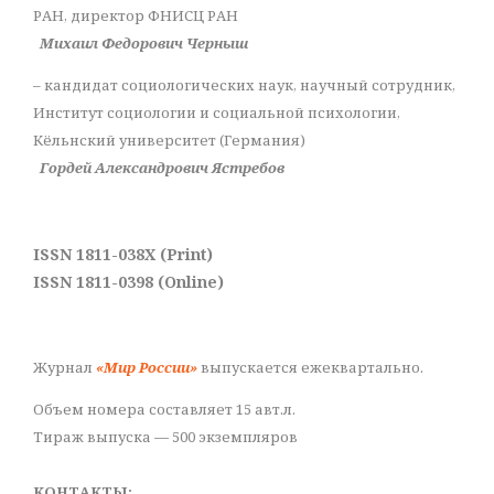
РАН, директор ФНИСЦ РАН
Михаил Федорович Черныш
– кандидат социологических наук, научный сотрудник,
Институт социологии и социальной психологии,
Кёльнский университет (Германия)
Гордей Александрович Ястребов
ISSN 1811-038X (Print)
ISSN 1811-0398 (Online)
Журнал
«Мир России»
выпускается ежеквартально.
Объем номера составляет 15 авт.л.
Тираж выпуска — 500 экземпляров
КОНТАКТЫ: