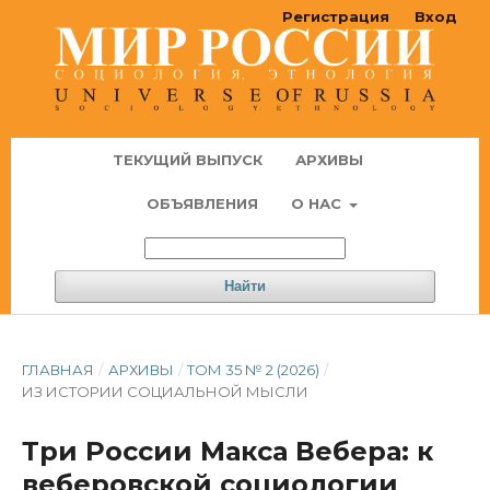
Регистрация
Вход
ТЕКУЩИЙ ВЫПУСК
АРХИВЫ
ОБЪЯВЛЕНИЯ
О НАС
Найти
ГЛАВНАЯ
/
АРХИВЫ
/
ТОМ 35 № 2 (2026)
/
ИЗ ИСТОРИИ СОЦИАЛЬНОЙ МЫСЛИ
Три России Макса Вебера: к
веберовской социологии