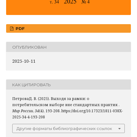
PDF
ОПУБЛИКОВАН
2025-10-11
КАК ЦИТИРОВАТЬ
ПетроваД. В. (2025). Выходя за рамки: о
потребительском выборе вне стандартных практик .
Мир России
,
34
(4), 193-208. https://doi.org/10.17323/1811-038X-
2025-34-4-193-208
Другие форматы библиографических ссылок