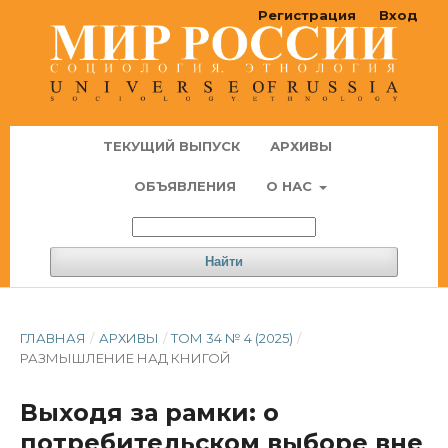
Регистрация
Вход
ТЕКУЩИЙ ВЫПУСК
АРХИВЫ
ОБЪЯВЛЕНИЯ
О НАС
Найти
ГЛАВНАЯ
/
АРХИВЫ
/
ТОМ 34 № 4 (2025)
/
РАЗМЫШЛЕНИЕ НАД КНИГОЙ
Выходя за рамки: о
потребительском выборе вне