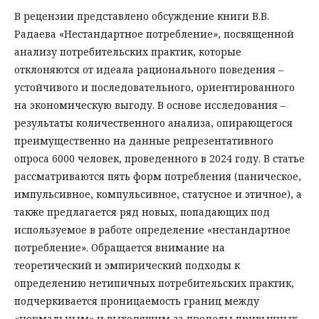
В рецензии представлено обсуждение книги В.В.
Радаева «Нестандартное потребление», посвященной
анализу потребительских практик, которые
отклоняются от идеала рационального поведения –
устойчивого и последовательного, ориентированного
на экономическую выгоду. В основе исследования –
результаты количественного анализа, опирающегося
преимущественно на данные репрезентативного
опроса 6000 человек, проведенного в 2024 году. В статье
рассматриваются пять форм потребления (паническое,
импульсивное, компульсивное, статусное и этичное), а
также предлагается ряд новых, попадающих под
используемое в работе определение «нестандартное
потребление». Обращается внимание на
теоретический и эмпирический подходы к
определению нетипичных потребительских практик,
подчеркивается проницаемость границ между
«нормальным» и выходящим за пределы привычных