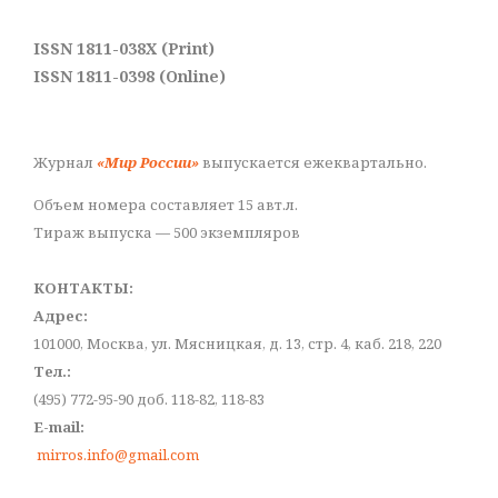
ISSN 1811-038X (Print)
ISSN 1811-0398 (Online)
Журнал
«Мир России»
выпускается ежеквартально.
Объем номера составляет 15 авт.л.
Тираж выпуска — 500 экземпляров
КОНТАКТЫ:
Адрес:
101000, Москва, ул. Мясницкая, д. 13, стр. 4, каб. 218, 220
Тел.:
(495) 772-95-90 доб. 118-82, 118-83
E-mail:
mirros.info@gmail.com