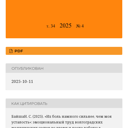
PDF
ОПУБЛИКОВАН
2025-10-11
КАК ЦИТИРОВАТЬ
БайшаН. С. (2025). «Их боль намного сильнее, чем моя
усталость»: эмоциональный труд волгоградских
медицинских сестер во время и после работы в