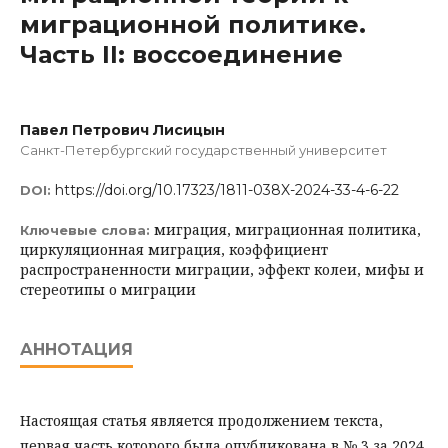
миграционной политике.
Часть II: воссоединение
Павел Петрович Лисицын
Санкт-Петербургский государственный университет
https://doi.org/10.17323/1811-038X-2024-33-4-6-22
DOI:
миграция, миграционная политика,
Ключевые слова:
циркуляционная миграция, коэффициент
распространенности миграции, эффект колеи, мифы и
стереотипы о миграции
АННОТАЦИЯ
Настоящая статья является продолжением текста,
первая часть которого была опубликована в № 3 за 2024