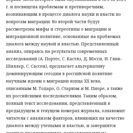
г. и посвящена проблемам и противоречиям,
возникающим в процессе диалога науки и власти по
вопросам миграции. Во второй части будут
рассмотрены мифы и стереотипы о миграции и
миграционной политике, основанные на проблемах
диалога между наукой и властью. Представленный
анализ, опираясь на результаты современных
исследований (А. Портес, С. Кастлз, Д. Мэсси, Н. Глик-
Шиллер, С. Сассен), предлагает альтернативу
доминирующим сегодня в российской политике
научным идеям о миграции конца XX века,
описанным М. Тодаро, О. Старком и М. Пиоре, а также
их российскими последователями. Таким образом,
полный текст исследования, представленный в
предыдущем и текущем номерах журнала, ознакомит
читателя с анализом факторов, влияющих на качество
диалога между учеными и властью, и завершится
десятью предложениями, направленными на