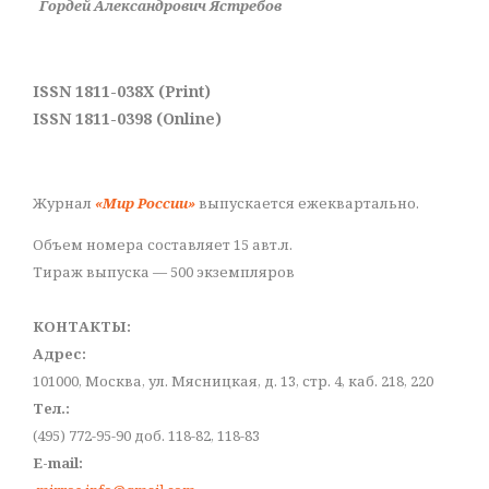
Гордей Александрович Ястребов
ISSN 1811-038X (Print)
ISSN 1811-0398 (Online)
Журнал
«Мир России»
выпускается ежеквартально.
Объем номера составляет 15 авт.л.
Тираж выпуска — 500 экземпляров
КОНТАКТЫ:
Адрес:
101000, Москва, ул. Мясницкая, д. 13, стр. 4, каб. 218, 220
Тел.:
(495) 772-95-90 доб. 118-82, 118-83
E-mail: