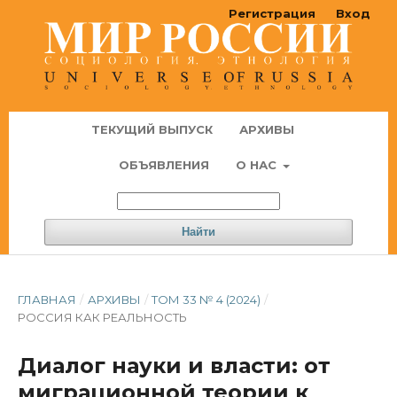
Регистрация
Вход
ТЕКУЩИЙ ВЫПУСК
АРХИВЫ
ОБЪЯВЛЕНИЯ
О НАС
Найти
ГЛАВНАЯ
/
АРХИВЫ
/
ТОМ 33 № 4 (2024)
/
РОССИЯ КАК РЕАЛЬНОСТЬ
Диалог науки и власти: от
миграционной теории к