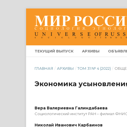
ТЕКУЩИЙ ВЫПУСК
АРХИВЫ
ОБЪЯВЛ
ГЛАВНАЯ
/
АРХИВЫ
/
ТОМ 31 № 4 (2022)
/
ОБЩЕ
Экономика усыновления
Вера Валериевна Галиндабаева
Социологический институт РАН – филиал ФНИ
Николай Иванович Карбаинов