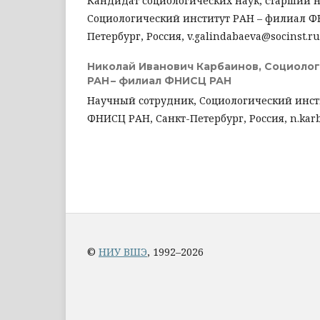
Кандидат социологических наук, старший 
Социологический институт РАН – филиал Ф
Петербург, Россия, v.galindabaeva@socinst.ru
Николай Иванович Карбаинов,
Социолог
РАН – филиал ФНИСЦ РАН
Научный сотрудник, Социологический инст
ФНИСЦ РАН, Санкт-Петербург, Россия, n.karb
©
НИУ ВШЭ
, 1992–2026