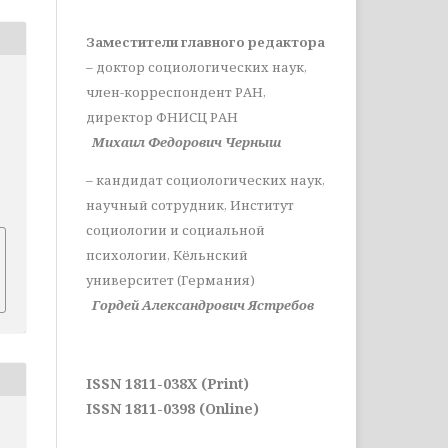
Заместители главного редактора
– доктор социологических наук,
член-корреспондент РАН,
директор ФНИСЦ РАН
Михаил Федорович Черныш
– кандидат социологических наук,
научный сотрудник, Институт
социологии и социальной
психологии, Кёльнский
университет (Германия)
Гордей Александрович Ястребов
ISSN 1811-038X (Print)
ISSN 1811-0398 (Online)