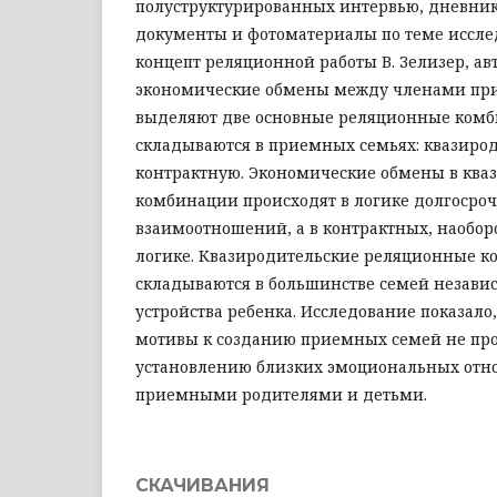
полуструктурированных интервью, дневни
документы и фотоматериалы по теме иссле
концепт реляционной работы В. Зелизер, а
экономические обмены между членами пр
выделяют две основные реляционные комб
складываются в приемных семьях: квазиро
контрактную. Экономические обмены в ква
комбинации происходят в логике долгосро
взаимоотношений, а в контрактных, наоборо
логике. Квазиродительские реляционные 
складываются в большинстве семей незави
устройства ребенка. Исследование показало
мотивы к созданию приемных семей не пр
установлению близких эмоциональных от
приемными родителями и детьми.
СКАЧИВАНИЯ