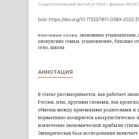
Социологический институт РАН – филиал ФНИ
https://doi.org/10.17323/1811-038X-2022-3
DOI:
экономика усыновления,
Ключевые слова:
опекунские семьи, усыновление, близкие от
село, школа
АННОТАЦИЯ
В статье рассматривается, как работает эко
России, или, другими словами, как происх
обмены между приемными родителями и д
нормативно поощряется альтруистическое п
извлечение экономической прибыли стигма
Эмпирическая база исследования включает 