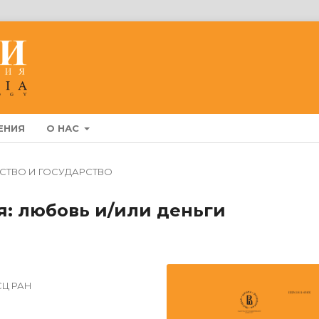
ЕНИЯ
О НАС
СТВО И ГОСУДАРСТВО
: любовь и/или деньги
СЦ РАН