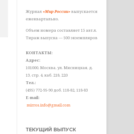
Журнал
«Мир России»
выпускается
ежеквартально.
Объем номера составляет 15 авт.л.
Тираж выпуска — 500 экземпляров
КОНТАКТЫ:
Адрес:
101000, Москва, ул. Мясницкая, д.
13, стр. 4, каб. 218, 220
Тел.:
(495) 772-95-90 доб. 118-82, 118-83
E-mail:
mirros.info@gmail.com
ТЕКУЩИЙ ВЫПУСК