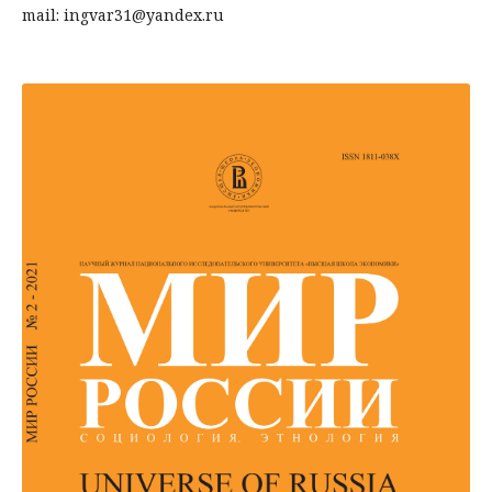
mail: ingvar31@yandex.ru