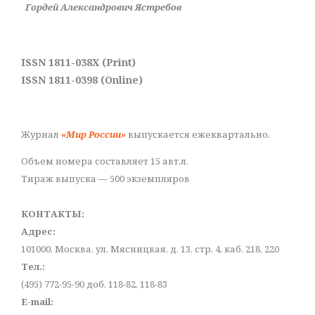
Гордей Александрович Ястребов
ISSN 1811-038X (Print)
ISSN 1811-0398 (Online)
Журнал
«Мир России»
выпускается ежеквартально.
Объем номера составляет 15 авт.л.
Тираж выпуска — 500 экземпляров
КОНТАКТЫ:
Адрес:
101000, Москва, ул. Мясницкая, д. 13, стр. 4, каб. 218, 220
Тел.:
(495) 772-95-90 доб. 118-82, 118-83
E-mail: