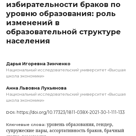
избирательности браков по
уровню образования: роль
изменений в
образовательной структуре
населения
Дарья Игоревна Зинченко
Национальный исследовательский университет «Высшая
школа экономики»
Анна Львовна Лукьянова
Национальный исследовательский университет «Высшая
школа экономики»
https://doi.org/10.17323/1811-038X-2021-30-1-111-133
DOI:
уровень образования, гендер,
Ключевые слова:
супружеские пары, ассортативность браков, брачный