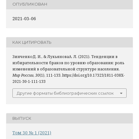
ОПУБЛИКОВАН
2021-03-06
КАК ЦИТИРОВАТЬ
ЗинченкоД. И., & ЛукьяноваА. Л. (2021). Тенденции в
избирательности браков по уровню образования: роль
изменений в образовательной структуре населения.
Мир России
,
30
(1), 111-133. https://doi.org/10.17323/1811-038X-
2021-30-1-111-133
Другие форматы библиографических ссылок
ВЫПУСК
Том 30 № 1 (2021)