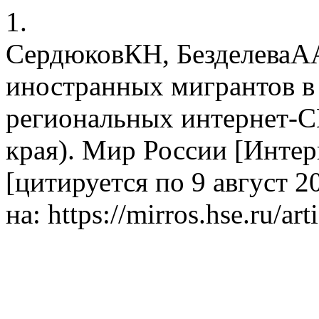
1.
СердюковКН, БезделеваАА
иностранных мигрантов в
региональных интернет-
края). Мир России [Интерн
[цитируется по 9 август 20
на: https://mirros.hse.ru/ar