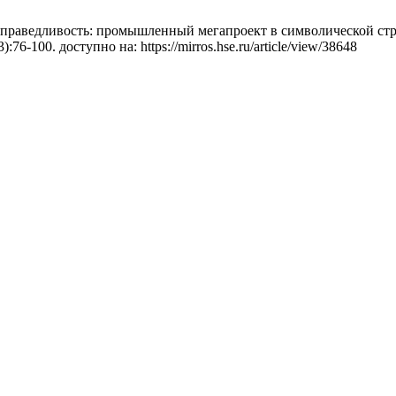
аведливость: промышленный мегапроект в символической струк
:76-100. доступно на: https://mirros.hse.ru/article/view/38648