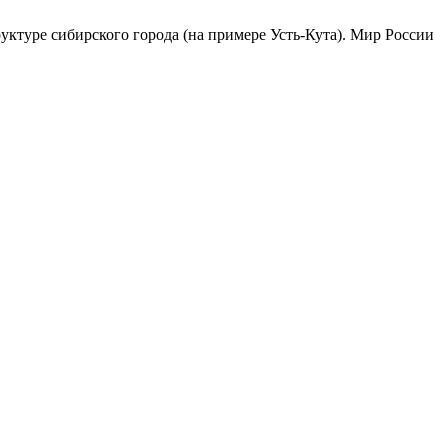
туре сибирского города (на примере Усть-Кута). Мир России