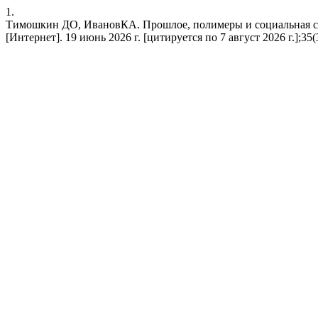
1.
Тимошкин ДО, ИвановКА. Прошлое, полимеры и социальная спр
[Интернет]. 19 июнь 2026 г. [цитируется по 7 август 2026 г.];35(3)