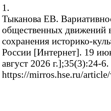
1.
Тыканова ЕВ. Вариативно
общественных движений в
сохранения историко-куль
России [Интернет]. 19 июн
август 2026 г.];35(3):24-6
https://mirros.hse.ru/articl