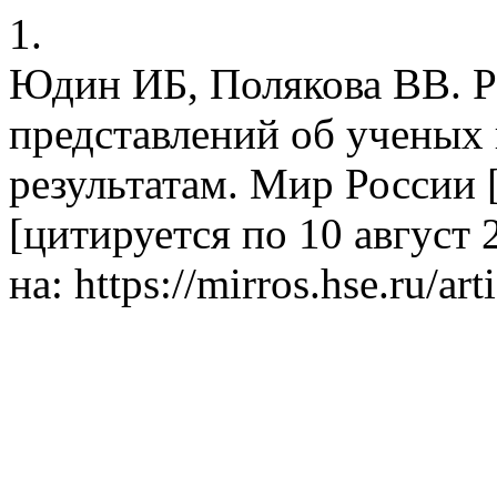
1.
Юдин ИБ, Полякова ВВ. Р
представлений об ученых 
результатам. Мир России [
[цитируется по 10 август 2
на: https://mirros.hse.ru/ar