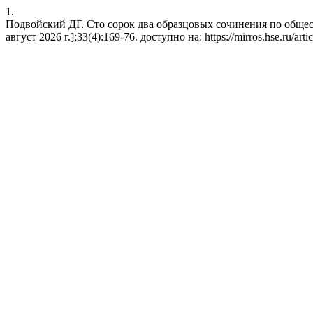
1.
Подвойский ДГ. Сто сорок два образцовых сочинения по общес
август 2026 г.];33(4):169-76. доступно на: https://mirros.hse.ru/art