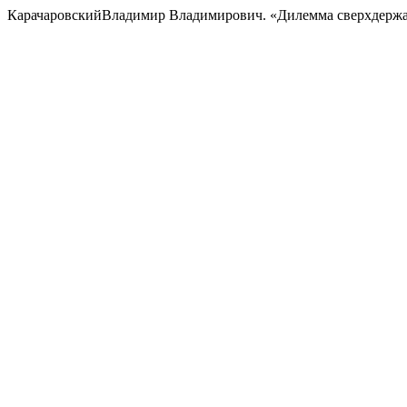
КарачаровскийВладимир Владимирович. «Дилемма сверхдерж