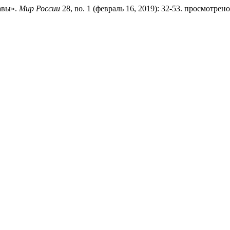
авы».
Мир России
28, no. 1 (февраль 16, 2019): 32-53. просмотрено ав