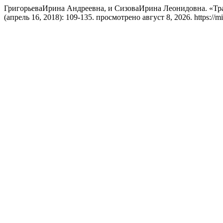
ГригорьеваИрина Андреевна, и СизоваИрина Леонидовна. «Тр
(апрель 16, 2018): 109-135. просмотрено август 8, 2026. https://mir