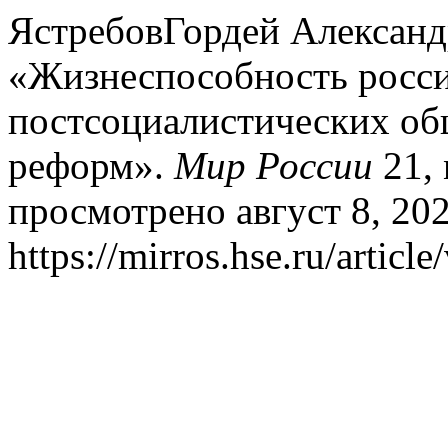
ЯстребовГордей Александ
«Жизнеспособность росси
постсоциалистических общ
реформ».
Мир России
21, 
просмотрено август 8, 202
https://mirros.hse.ru/articl