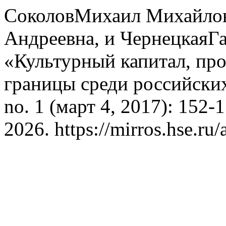
СоколовМихаил Михайло
Андреевна, и ЧернецкаяГ
«Культурный капитал, про
границы среди российски
no. 1 (март 4, 2017): 152-
2026. https://mirros.hse.ru/