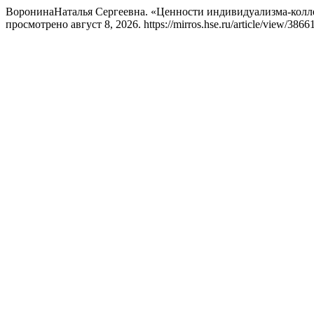
ВоронинаНаталья Сергеевна. «Ценности индивидуализма-колле
просмотрено август 8, 2026. https://mirros.hse.ru/article/view/38661