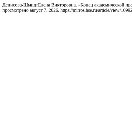
Денисова-ШмидтЕлена Викторовна. «Конец академической про
просмотрено август 7, 2026. https://mirros.hse.ru/article/view/10992