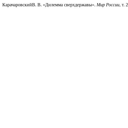
КарачаровскийВ. В. «Дилемма сверхдержавы».
Мир России
, т.