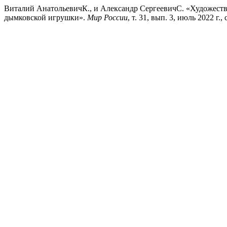
Виталий АнатольевичК., и Александр СергеевичС. «Художеств
дымковской игрушки».
Мир России
, т. 31, вып. 3, июль 2022 г.