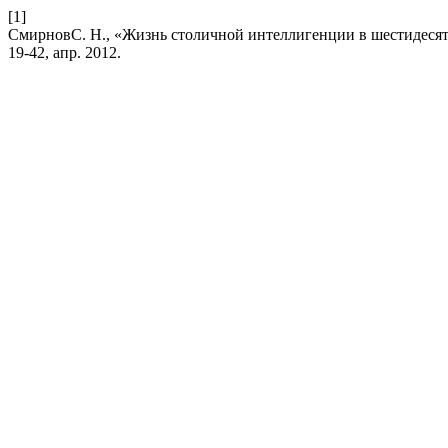
[1]
СмирновС. Н., «Жизнь столичной интеллигенции в шестидесят
19-42, апр. 2012.